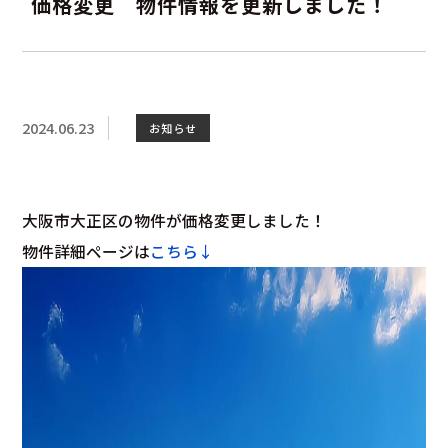
価格変更 物件情報を更新しました！
2024.06.23
お知らせ
大阪市大正区の物件が価格変更しました！
物件詳細ページは
こちら↓