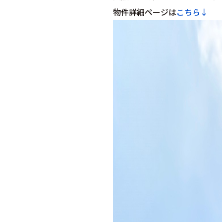
物件詳細ページは
こち
ら↓