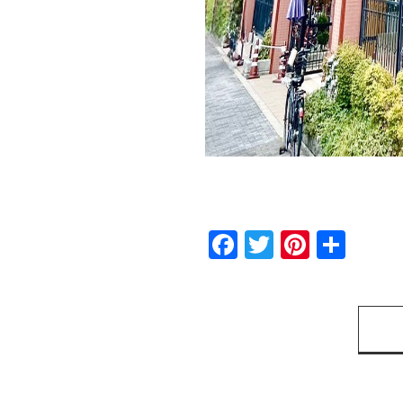
Facebook
Twitter
Pinter
共
有