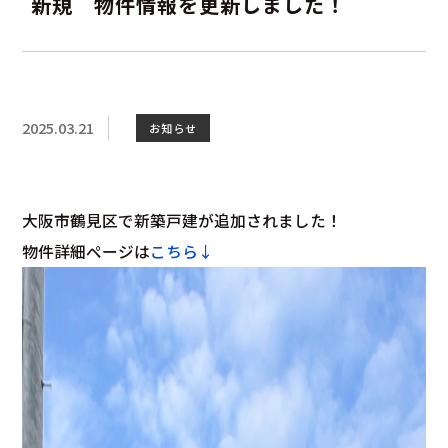
新規 物件情報を更新しました！
2025.03.21
お知らせ
大阪市鶴見区で新築戸建が追加されました！
物件詳細ページは
こちら↓