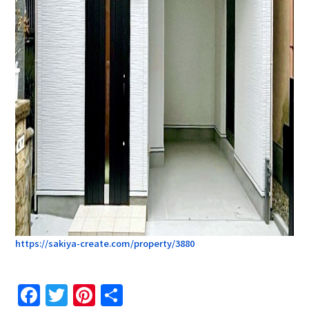
https://sakiya-create.com/property/3880
Facebook
Twitter
Pinterest
共