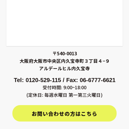
〒540-0013
大阪府大阪市中央区内久宝寺町３丁目４−９
アルデールヒル内久宝寺
Tel: 0120-529-115 / Fax: 06-6777-6621
受付時間: 9:00~18:00
(定休日: 毎週水曜日 第一第三火曜日)
お問い合わせの方はこちら