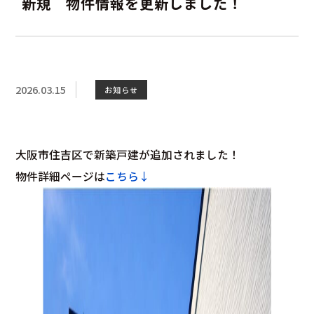
新規 物件情報を更新しました！
2026.03.15
お知らせ
大阪市住吉区で新築戸建が追加されました！
物件詳細ページは
こちら↓