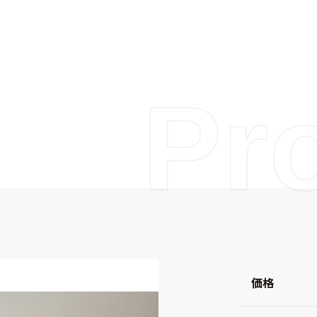
Pr
価格