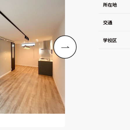
所在地
交通
学校区