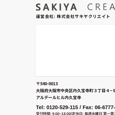
運営会社: 株式会社サキヤクリエイト
〒540-0013
大阪府大阪市中央区内久宝寺町３丁目４−
アルデールヒル内久宝寺
Tel: 0120-529-115 / Fax: 06-6777
受付時間: 9:00~18:00
(定休日: 毎週水曜日 第一第