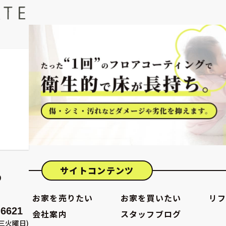
サイトコンテンツ
９
お家を売りたい
お家を買いたい
リ
-6621
会社案内
スタッフブログ
三火曜日)