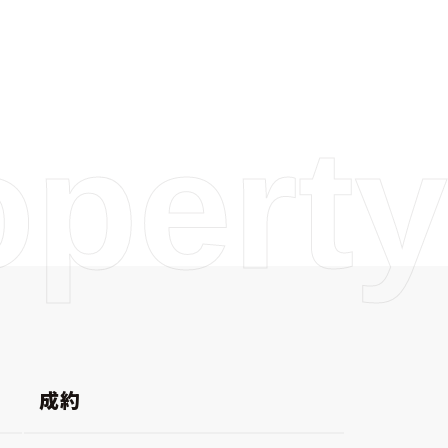
operty
成約