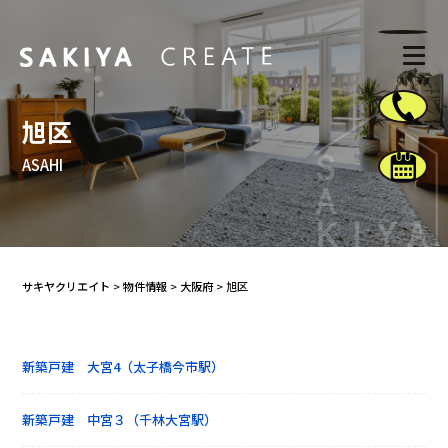
旭区
ASAHI
サキヤクリエイト
>
物件情報
>
大阪府
>
旭区
新築戸建 大宮4（太子橋今市駅）
新築戸建 中宮３（千林大宮駅）