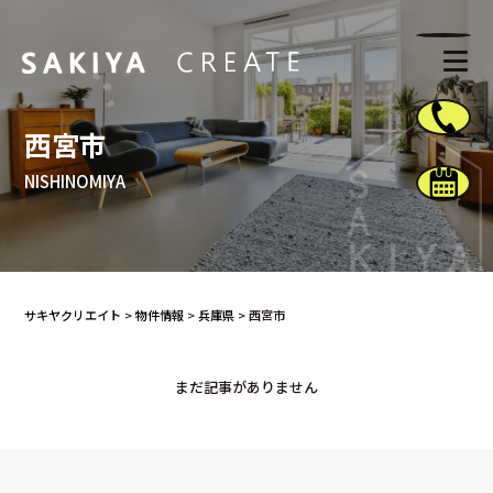
西宮市
NISHINOMIYA
サキヤクリエイト
>
物件情報
>
兵庫県
>
西宮市
まだ記事がありません