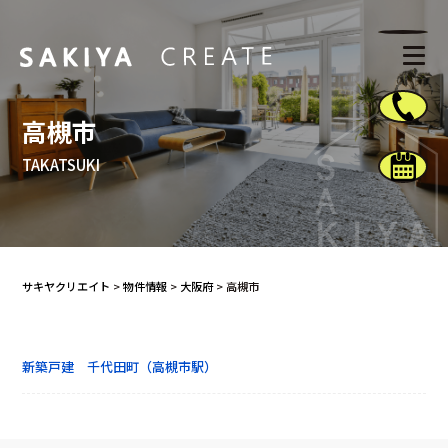
高槻市
TAKATSUKI
サキヤクリエイト
>
物件情報
>
大阪府
>
高槻市
新築戸建 千代田町（高槻市駅）