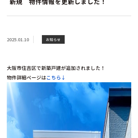
新規 物件情報を更新しました！
2025.01.10
お知らせ
大阪市住吉区で新築戸建が追加されました！
物件詳細ページは
こちら↓